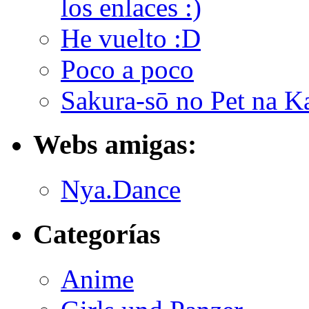
los enlaces :)
He vuelto :D
Poco a poco
Sakura-sō no Pet na K
Webs amigas:
Nya.Dance
Categorías
Anime